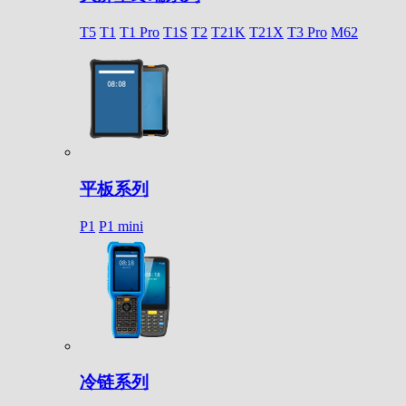
T5
T1
T1 Pro
T1S
T2
T21K
T21X
T3 Pro
M62
平板系列
P1
P1 mini
冷链系列