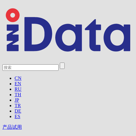
CN
EN
RU
TH
JP
TR
DE
ES
产品试用