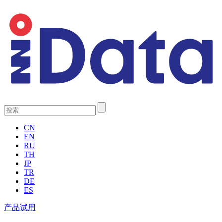
CN
EN
RU
TH
JP
TR
DE
ES
产品试用