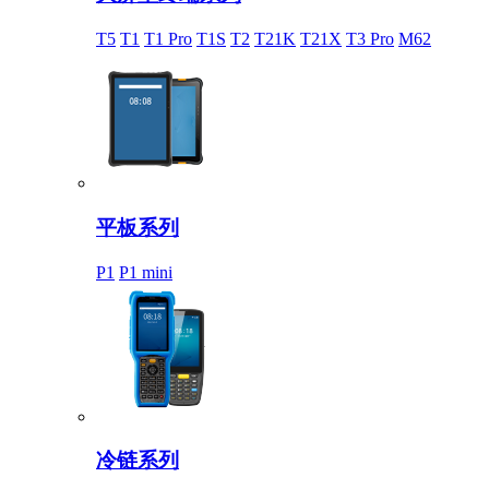
T5
T1
T1 Pro
T1S
T2
T21K
T21X
T3 Pro
M62
平板系列
P1
P1 mini
冷链系列