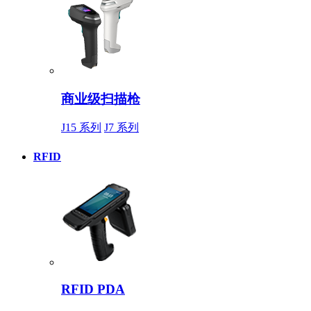
商业级扫描枪
J15 系列
J7 系列
RFID
RFID PDA