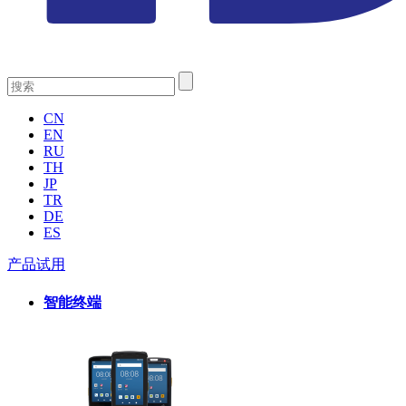
CN
EN
RU
TH
JP
TR
DE
ES
产品试用
智能终端