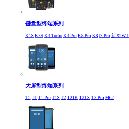
键盘型终端系列
K1S
K3S
K3 Turbo
K3 Pro
K8 Pro
K8
i3 Pro
新 95W P
大屏型终端系列
T5
T1
T1 Pro
T1S
T2
T21K
T21X
T3 Pro
M62