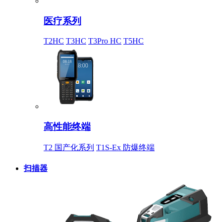
医疗系列
T2HC
T3HC
T3Pro HC
T5HC
高性能终端
T2 国产化系列
T1S-Ex 防爆终端
扫描器