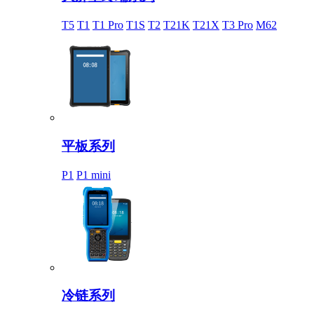
T5
T1
T1 Pro
T1S
T2
T21K
T21X
T3 Pro
M62
平板系列
P1
P1 mini
冷链系列