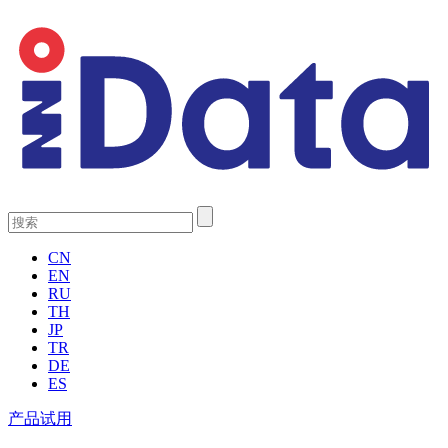
CN
EN
RU
TH
JP
TR
DE
ES
产品试用