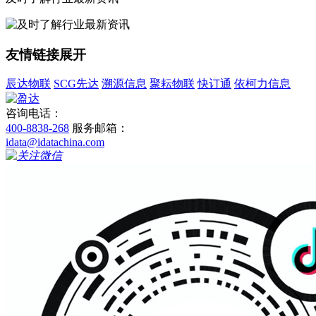
友情链接
展开
辰达物联
SCG先达
溯源信息
聚耘物联
快订通
依柯力信息
咨询电话：
400-8838-268
服务邮箱：
idata@idatachina.com