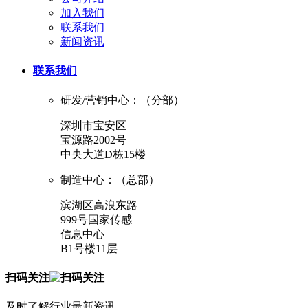
加入我们
联系我们
新闻资讯
联系我们
研发/营销中心：（分部）
深圳市宝安区
宝源路2002号
中央大道D栋15楼
制造中心：（总部）
滨湖区高浪东路
999号国家传感
信息中心
B1号楼11层
扫码关注
及时了解行业最新资讯