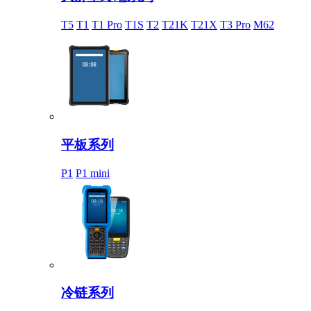
T5
T1
T1 Pro
T1S
T2
T21K
T21X
T3 Pro
M62
平板系列
P1
P1 mini
冷链系列