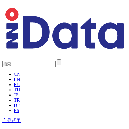
CN
EN
RU
TH
JP
TR
DE
ES
产品试用