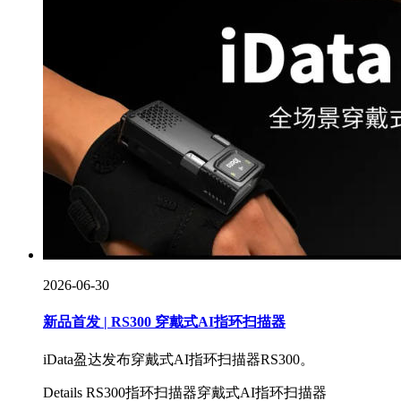
2026-06-30
新品首发 | RS300 穿戴式AI指环扫描器
iData盈达发布穿戴式AI指环扫描器RS300。
Details
RS300
指环扫描器
穿戴式AI指环扫描器