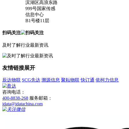
滨湖区高浪东路
999号国家传感
信息中心
B1号楼11层
扫码关注
及时了解行业最新资讯
友情链接
展开
辰达物联
SCG先达
溯源信息
聚耘物联
快订通
依柯力信息
咨询电话：
400-8838-268
服务邮箱：
idata@idatachina.com