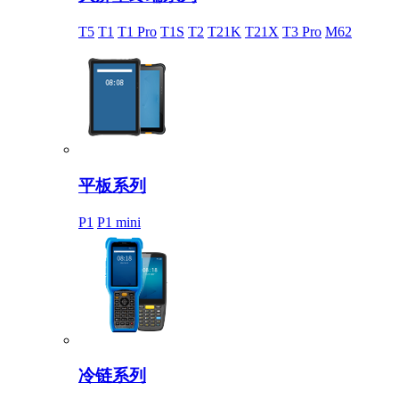
T5
T1
T1 Pro
T1S
T2
T21K
T21X
T3 Pro
M62
平板系列
P1
P1 mini
冷链系列