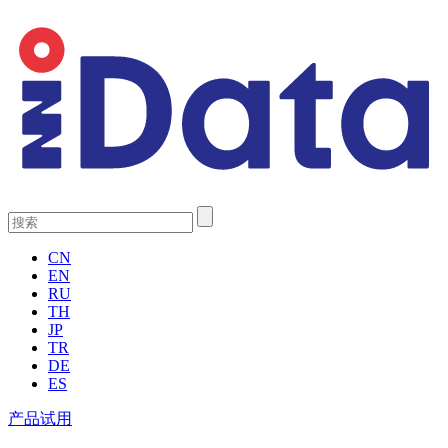
CN
EN
RU
TH
JP
TR
DE
ES
产品试用