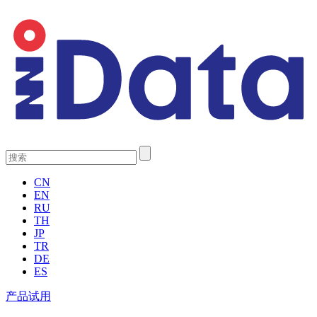
CN
EN
RU
TH
JP
TR
DE
ES
产品试用