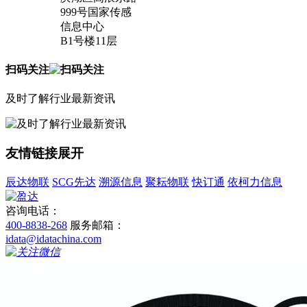
999号国家传感
信息中心
B1号楼11层
扫码关注
及时了解行业最新资讯
友情链接
展开
辰达物联
SCG先达
溯源信息
聚耘物联
快订通
依柯力信息
咨询电话：
400-8838-268
服务邮箱：
idata@idatachina.com