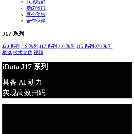
联系我们
新闻资讯
展会预告
合作伙伴
J17 系列
J20 系列
J19 系列
J17 系列
J16 系列
J15 系列
J70 系列
概览
技术参数
视频
iData J17 系列
具备 AI 动力
实现高效扫码