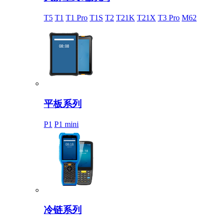
T5
T1
T1 Pro
T1S
T2
T21K
T21X
T3 Pro
M62
平板系列
P1
P1 mini
冷链系列