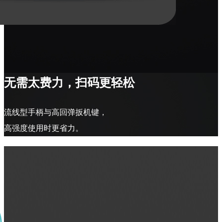
无需太费力，扫码更轻松
流线型手柄与高回弹扳机键，
高强度使用时更省力。