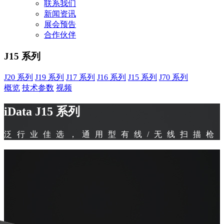
联系我们
新闻资讯
展会预告
合作伙伴
J15 系列
J20 系列
J19 系列
J17 系列
J16 系列
J15 系列
J70 系列
概览
技术参数
视频
iData J15 系列
泛行业佳选，通用型有线/无线扫描枪