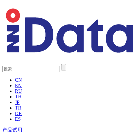
CN
EN
RU
TH
JP
TR
DE
ES
产品试用