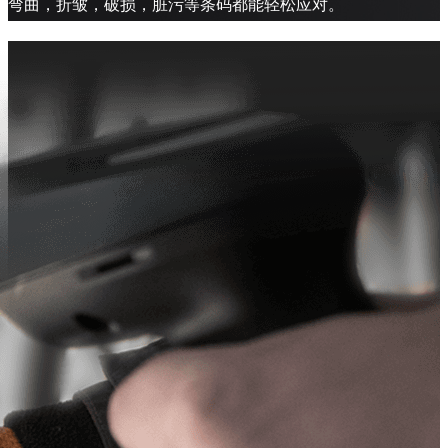
弯曲，折皱，破损，脏污等条码都能轻松应对。