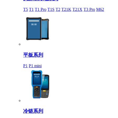
T5
T1
T1 Pro
T1S
T2
T21K
T21X
T3 Pro
M62
平板系列
P1
P1 mini
冷链系列