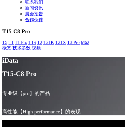
联系我们
新闻资讯
展会预告
合作伙伴
T15-C8 Pro
T5
T1
T1 Pro
T1S
T2
T21K
T21X
T3 Pro
M62
概览
技术参数
视频
iData
T15-C8 Pro
专业级【pro】的产品
高性能【High performance】的表现