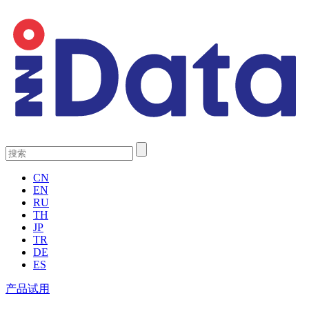
CN
EN
RU
TH
JP
TR
DE
ES
产品试用