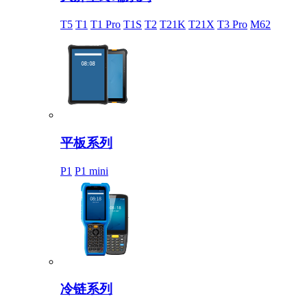
T5
T1
T1 Pro
T1S
T2
T21K
T21X
T3 Pro
M62
平板系列
P1
P1 mini
冷链系列