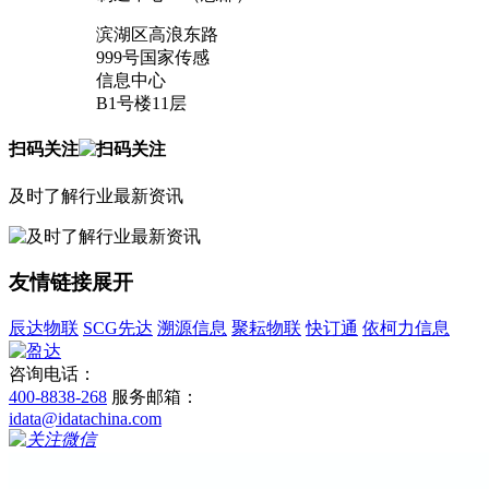
滨湖区高浪东路
999号国家传感
信息中心
B1号楼11层
扫码关注
及时了解行业最新资讯
友情链接
展开
辰达物联
SCG先达
溯源信息
聚耘物联
快订通
依柯力信息
咨询电话：
400-8838-268
服务邮箱：
idata@idatachina.com