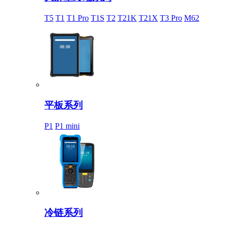
T5
T1
T1 Pro
T1S
T2
T21K
T21X
T3 Pro
M62
平板系列
P1
P1 mini
冷链系列