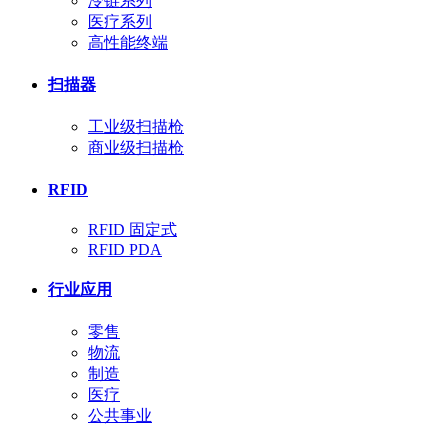
冷链系列
医疗系列
高性能终端
扫描器
工业级扫描枪
商业级扫描枪
RFID
RFID 固定式
RFID PDA
行业应用
零售
物流
制造
医疗
公共事业