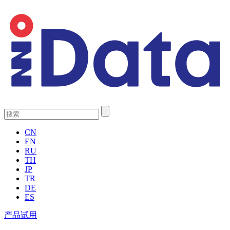
CN
EN
RU
TH
JP
TR
DE
ES
产品试用