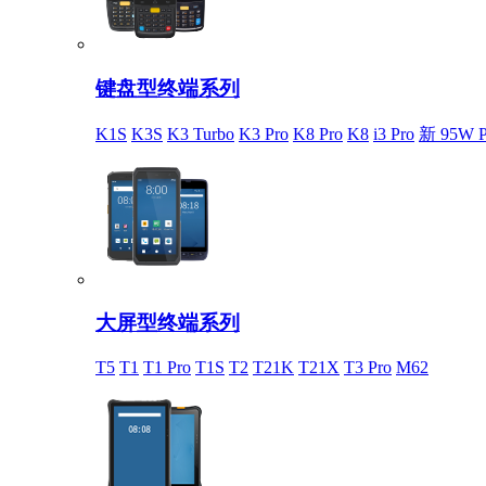
键盘型终端系列
K1S
K3S
K3 Turbo
K3 Pro
K8 Pro
K8
i3 Pro
新 95W P
大屏型终端系列
T5
T1
T1 Pro
T1S
T2
T21K
T21X
T3 Pro
M62