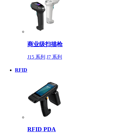
商业级扫描枪
J15 系列
J7 系列
RFID
RFID PDA