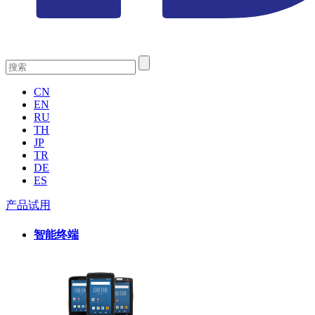
CN
EN
RU
TH
JP
TR
DE
ES
产品试用
智能终端