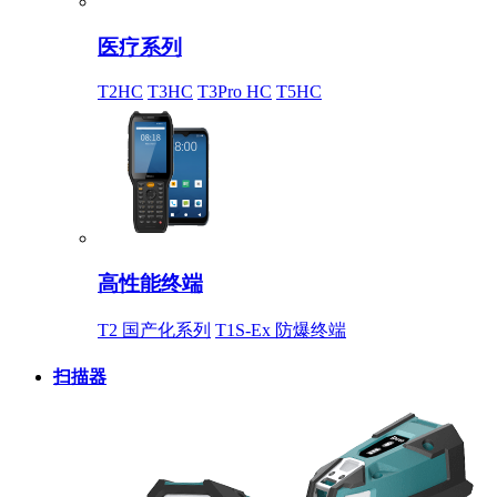
医疗系列
T2HC
T3HC
T3Pro HC
T5HC
高性能终端
T2 国产化系列
T1S-Ex 防爆终端
扫描器